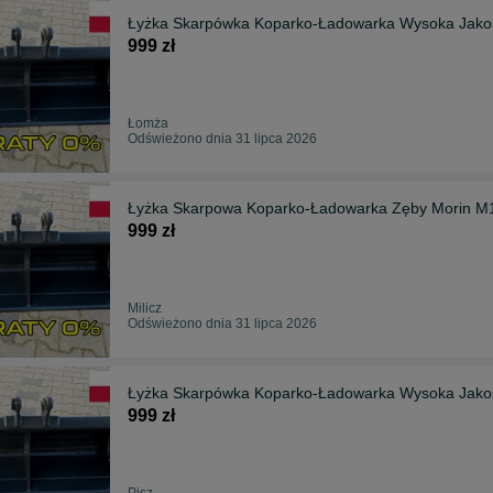
999 zł
Łomża
Odświeżono dnia 31 lipca 2026
Łyżka Skarpowa Koparko-Ładowarka Zęby Morin M
999 zł
Milicz
Odświeżono dnia 31 lipca 2026
999 zł
Pisz