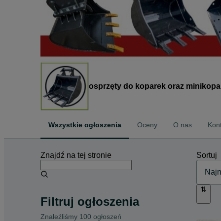
osprzęty do koparek oraz minikopa
Wszystkie ogłoszenia
Oceny
O nas
Kon
Znajdź na tej stronie
Sortuj
Filtruj ogłoszenia
Znaleźliśmy 100 ogłoszeń