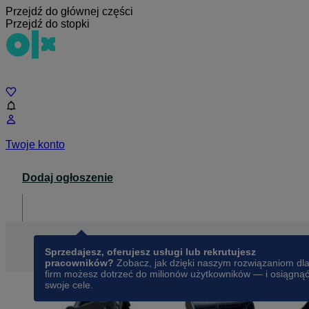
Przejdź do głównej części
Przejdź do stopki
Czat
Twoje konto
Dodaj ogłoszenie
Dla biznesu
opens in a new tab
Sprzedajesz, oferujesz usługi lub rekrutujesz
pracowników?
Zobacz, jak dzięki naszym rozwiązaniom dl
firm możesz dotrzeć do milionów użytkowników — i osiągną
swoje cele.