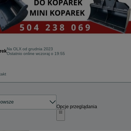
Na OLX od
grudnia 2023
rek
Ostatnio online wczoraj o 19:55
takt
Opcje przeglądania