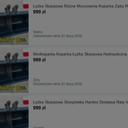
Łyżka Skarpowa Różne Mocowania Koparka Zęby Ra
999 zł
Wałcz
Odświeżono dnia 31 lipca 2026
999 zł
Żory
Odświeżono dnia 31 lipca 2026
Łyżka Skarpowa Skarpówka Hardox Dostawa Raty Ve
999 zł
Gostyń